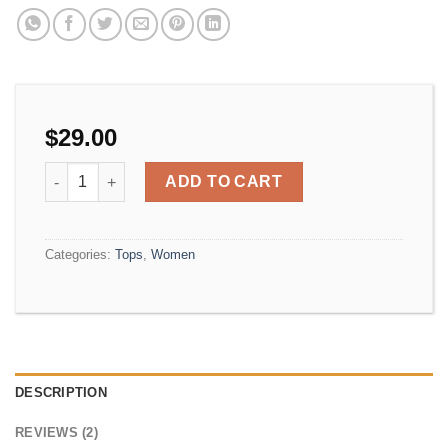
$
29.00
Sunny Tank Selected Femme quantity
ADD TO CART
Categories:
Tops
,
Women
DESCRIPTION
REVIEWS (2)